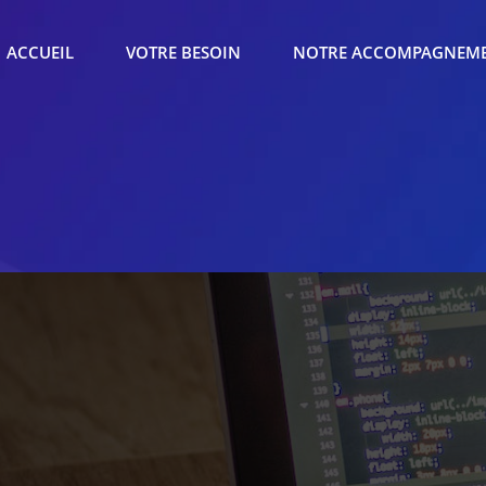
ACCUEIL
VOTRE BESOIN
NOTRE ACCOMPAGNEM