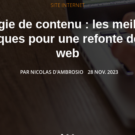
SITE INTERNET
gie de contenu : les mei
ques pour une refonte d
web
PAR
NICOLAS D'AMBROSIO
28 NOV. 2023