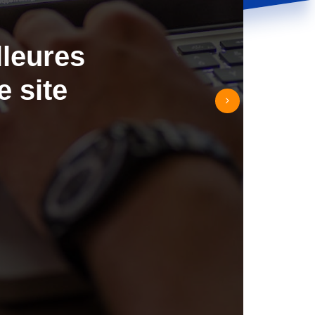
lleures
e site