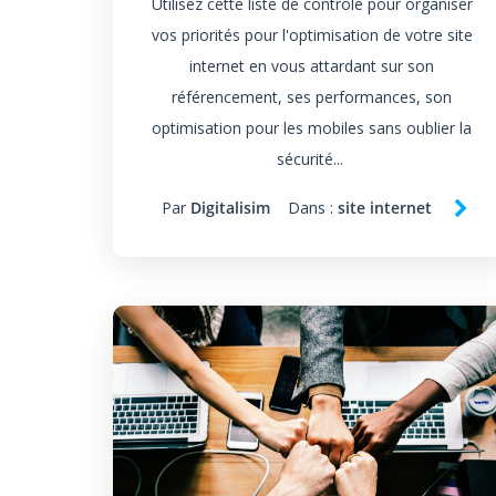
Utilisez cette liste de contrôle pour organiser
vos priorités pour l'optimisation de votre site
internet en vous attardant sur son
référencement, ses performances, son
optimisation pour les mobiles sans oublier la
sécurité...
Par
Digitalisim
Dans :
site internet